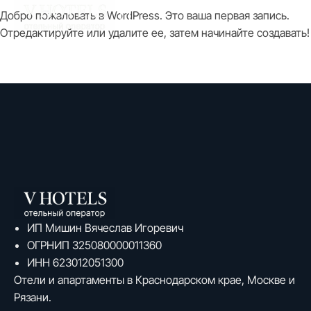
Добро пожаловать в WordPress. Это ваша первая запись.
Отредактируйте или удалите ее, затем начинайте создавать!
ИП Мишин Вячеслав Игоревич
ОГРНИП 325080000011360
ИНН 623012051300
Отели и апартаменты в Краснодарском крае, Москве и
Рязани.